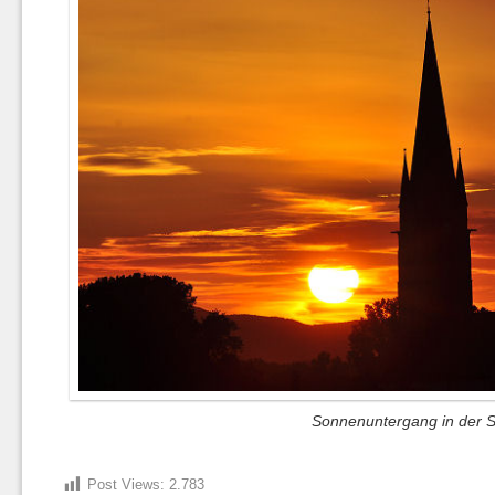
Sonnenuntergang in der S
Post Views:
2.783