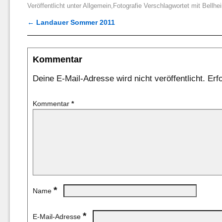
Veröffentlicht unter
Allgemein
,
Fotografie
Verschlagwortet mit
Bellhe
←
Landauer Sommer 2011
Artikelnavigation
Kommentar
Deine E-Mail-Adresse wird nicht veröffentlicht.
Erf
Kommentar
*
*
Name
*
E-Mail-Adresse