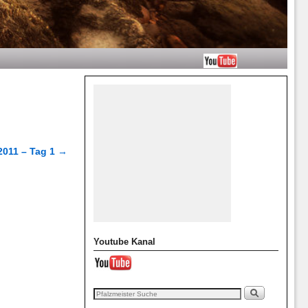
 2011 – Tag 1
→
Youtube Kanal