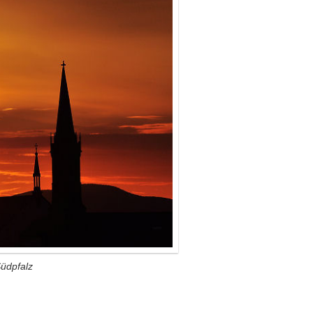
üdpfalz