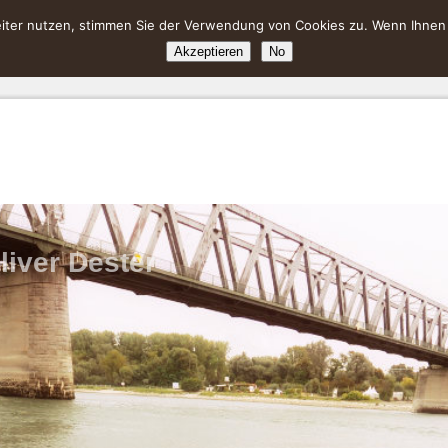
ter nutzen, stimmen Sie der Verwendung von Cookies zu. Wenn Ihnen da
Akzeptieren
No
liver Dester