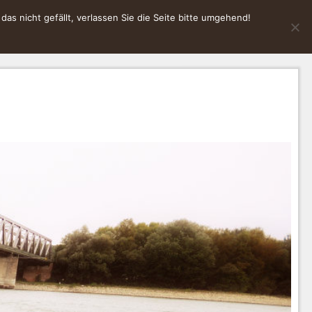
s nicht gefällt, verlassen Sie die Seite bitte umgehend!