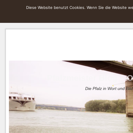
Diese Website benutzt Cookies. Wenn Sie die Website wei
Pfalzmeister Blog – O
Die Pfalz in Wort und Bild