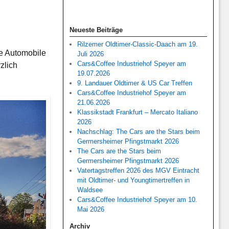
Neueste Beiträge
Rilzemer Oldtimer-Classic-Daach am 19.
te Automobile
Juli 2026
Cars&Coffee Industriehof Speyer am
zlich
19.07.2026
9. Landauer Oldtimer & US Car Treffen
Cars&Coffee Industriehof Speyer am
21.06.2026
Klassikstadt Frankfurt – Mercato Italiano
2026
Nachschlag: The Cars are the Stars beim
Germersheimer Pfingstmarkt 2026
The Cars are the Stars beim
Germersheimer Pfingstmarkt 2026
Vatertagstreffen 2026 des MGV Eintracht
mit Oldtimer- und Youngtimertreffen in
Waldsee
Cars&Coffee Industriehof Speyer am 10.
Mai 2026
Archiv