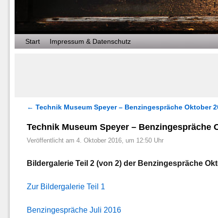
Zum Inhalt wechseln
Zum sekundären Inhalt wechseln
Start
Impressum & Datenschutz
←
Technik Museum Speyer – Benzingespräche Oktober 201
Artikelnavigation
Technik Museum Speyer – Benzingespräche Ok
Veröffentlicht am
4. Oktober 2016, um 12:50 Uhr
Bildergalerie Teil 2 (von 2) der Benzingespräche 
Zur Bildergalerie Teil 1
Benzingespräche Juli 2016