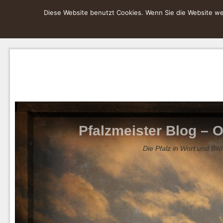
Diese Website benutzt Cookies. Wenn Sie die Website wei
Pfalzmeister Blog – O
Die Pfalz in Wort und Bild