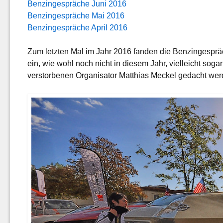
Benzingespräche Juni 2016
Benzingespräche Mai 2016
Benzingespräche April 2016
Zum letzten Mal im Jahr 2016 fanden die Benzingespräc
ein, wie wohl noch nicht in diesem Jahr, vielleicht sog
verstorbenen Organisator Matthias Meckel gedacht werd