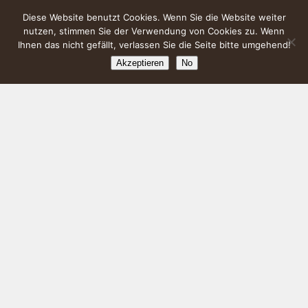
Diese Website benutzt Cookies. Wenn Sie die Website weiter
nutzen, stimmen Sie der Verwendung von Cookies zu. Wenn
Ihnen das nicht gefällt, verlassen Sie die Seite bitte umgehend!
Akzeptieren
No