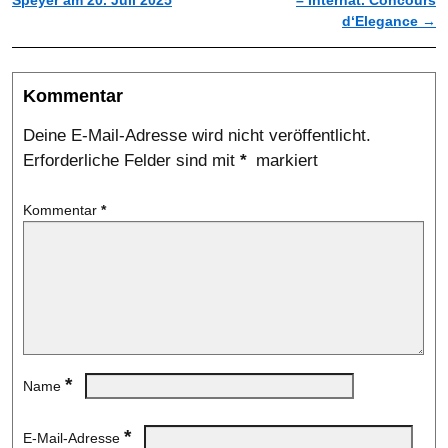
Speyer am 20. Juli 2025
– Internat. Concours
d‘Elegance
→
Kommentar
Deine E-Mail-Adresse wird nicht veröffentlicht.
Erforderliche Felder sind mit
*
markiert
Kommentar
*
*
Name
*
E-Mail-Adresse