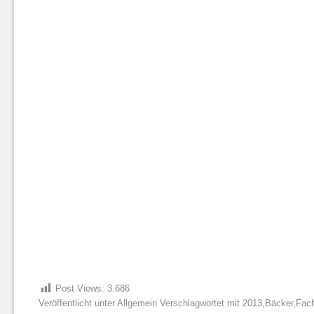
Post Views:
3.686
Veröffentlicht unter
Allgemein
Verschlagwortet mit
2013
,
Bäcker
,
Fac