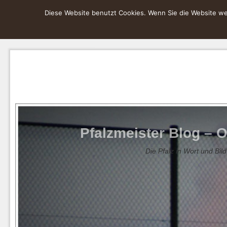
Diese Website benutzt Cookies. Wenn Sie die Website wei
Pfalzmeister Blog – O
Die Pfalz in Wort und Bild