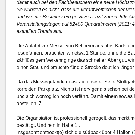
damit auch bei den Fachbesuchern eine neue Höchstm
So wundert es nicht, dass die Verantwortlichen der Me
und wie die Besucher ein positives Fazit zogen. 595 Aus
Veranstaltungstagen auf 52400 Quadratmetern (2011: 4
aktuellen Trends aus.
Die Anfahrt zur Messe, von Bellheim aus über Karlsruhe 
losgefahren, brauchten wir etwa 1 Stunde; ohne die Baust
zähflüssigem Verkehr ginge das schneller. Aber gut, wir 
einen Stau und brauchte für die Strecke deutlich länger.
Da das Messegelände quasi auf unserer Seite Stuttgarts 
korrekten Parkplatz. Nichts ist nerviger als schon bei
und sich womöglich noch verfährt. Damit einem sowas i
anstellen 🙂
Die Organsiation ist professionell geregelt, das merkt
bestätigt. Und rein in Halle 1…
Insgesamt erstreckt(e) sich die südback über 4 Hallen 