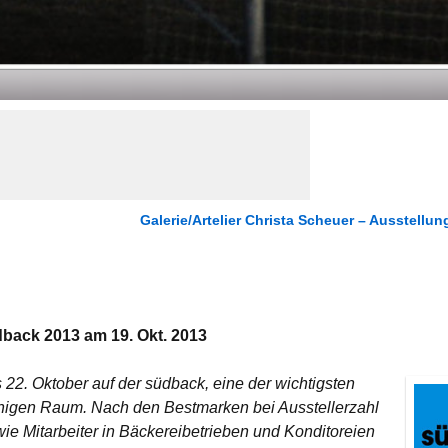
Galerie/Artelier Christa Scheuer – Ausstellun
back 2013 am 19. Okt. 2013
2. Oktober auf der südback, eine der wichtigsten
higen Raum. Nach den Bestmarken bei Ausstellerzahl
wie Mitarbeiter in Bäckereibetrieben und Konditoreien