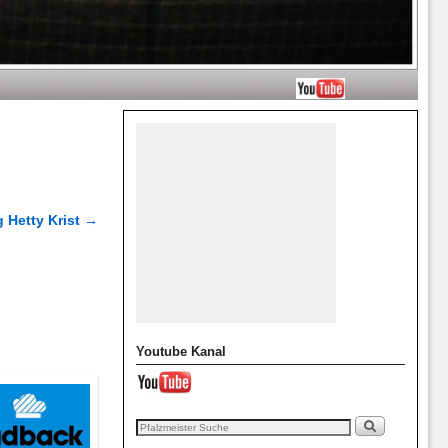
g Hetty Krist
→
Youtube Kanal