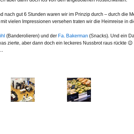
nd nach gut 6 Stunden waren wir im Prinzip durch – durch die 
it vielen Impressionen versehen traten wir die Heimreise in di
öhl
(Banderolieren) und der
Fa. Bakerman
(Snacks). Und ein D
was zierte, aber dann doch ein leckeres Nussbrot raus rückte 😉
t…