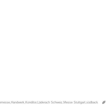
hmesse
,
Handwerk
,
Konditor
,
Läderach Schweiz
,
Messe Stuttgart
,
südback